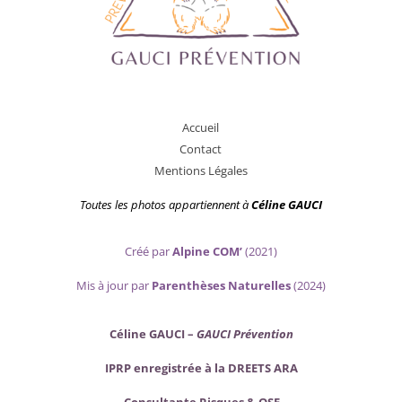
A
ccueil
Contact
Mentions Légales
Toutes les photos appartiennent
à
Céline GAUCI
Créé par
Alpine COM’
(2021)
Mis
à jour par
Parenthèses Naturelles
(2024)
Céline GAUCI –
GAUCI Prévention
IPRP enregistrée à la DREETS ARA
Consultante Risques & QSE