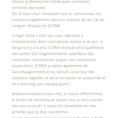
réseau professionnel solide pour surmonter
certaines épreuves.
Par le biais d’un consultant que je connaissais, car
travaillant également dans les stations de ski, j’ai pu
intégrer l’équipe de SCPRM.
Il s’agit d’une « start up » qui regroupe 4
indépendants dont 3 personnes actives à ce jour. A
l’origine il y a 4 ans, SCPRM réalisait principalement
des audits SGS (réglementation spécifique des
remontées mécaniques) auprès des exploitants.
Aujourd’hui, SCPRM propose également de
l’accompagnement et du conseil, ainsi que des
solutions digitales et de la formation en présentiel et
en e-learning avec escape game !
Malheureusement pour moi, je trouve difficilement
le temps de m’impliquer autant que je veux auprès
des mes associés à cause de l’ensemble de mes
activités que je dois coordonner.
Je sais cependant qu’avec la reprise de mon activité