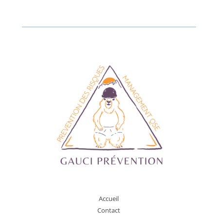
A
ccueil
Contact