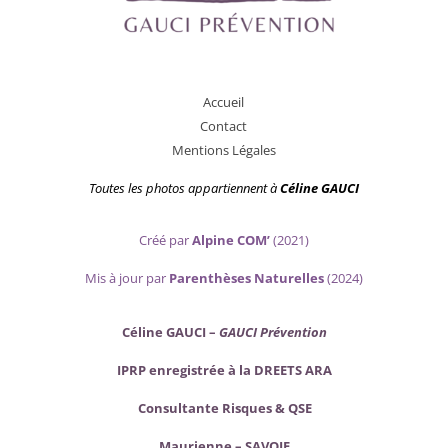
A
ccueil
Contact
Mentions Légales
Toutes les photos appartiennent
à
Céline GAUCI
Créé par
Alpine COM’
(2021)
Mis
à jour par
Parenthèses Naturelles
(2024)
Céline GAUCI –
GAUCI Prévention
IPRP enregistrée à la DREETS ARA
Consultante Risques & QSE
Maurienne – SAVOIE