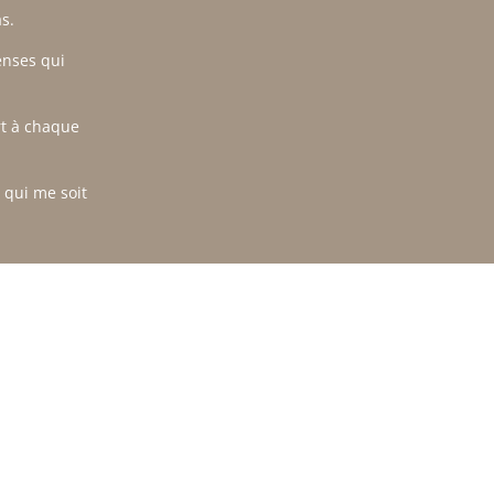
s.
enses qui
ort à chaque
 qui me soit