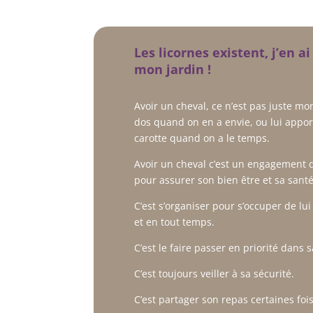
Les licornes existent, j’en a
mon jardin !
Avoir un cheval, ce n’est pas juste mo
dos quand on en a envie, ou lui appo
carotte quand on a le temps.
Avoir un cheval c’est un engagement 
pour assurer son bien être et sa santé
C’est s’organiser pour s’occuper de lu
et en tout temps.
C’est le faire passer en priorité dans s
C’est toujours veiller à sa sécurité.
C’est partager son repas certaines fois