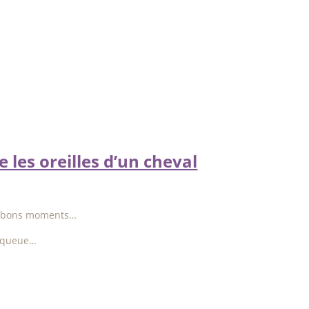
 les oreilles d’un cheval
…
ns bons moments…
e queue…