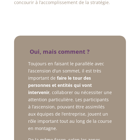
concourir à l’accomplissement de la stratégie.
Oui, mais comment ?
Toujours en faisant le parallèle avec
l’ascension d’un sommet, il est très
important de
faire le tour des
personnes et entités qui vont
intervenir
, collaborer ou nécessiter une
attention particulière. Les participants
à l’ascension, pouvant être assimilés
aux équipes de l’entreprise, jouent un
rôle important tout au long de la course
en montagne.
De la même façon, selon les zones