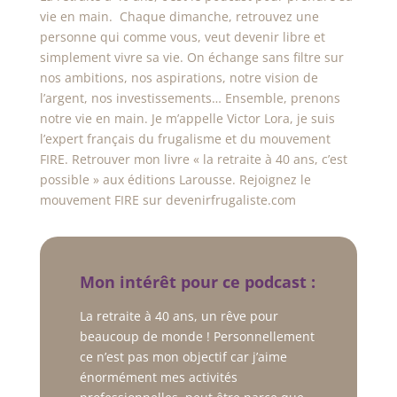
vie en main. Chaque dimanche, retrouvez une
personne qui comme vous, veut devenir libre et
simplement vivre sa vie. On échange sans filtre sur
nos ambitions, nos aspirations, notre vision de
l’argent, nos investissements… Ensemble, prenons
notre vie en main. Je m’appelle Victor Lora, je suis
l’expert français du frugalisme et du mouvement
FIRE. Retrouver mon livre « la retraite à 40 ans, c’est
possible » aux éditions Larousse. Rejoignez le
mouvement FIRE sur devenirfrugaliste.com
Mon intérêt pour ce podcast :
La retraite à 40 ans, un rêve pour
beaucoup de monde ! Personnellement
ce n’est pas mon objectif car j’aime
énormément mes activités