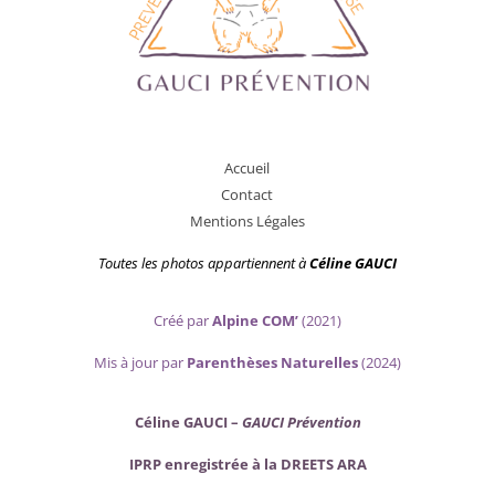
A
ccueil
Contact
Mentions Légales
Toutes les photos appartiennent
à
Céline GAUCI
Créé par
Alpine COM’
(2021)
Mis
à jour par
Parenthèses Naturelles
(2024)
Céline GAUCI –
GAUCI Prévention
IPRP enregistrée à la DREETS ARA