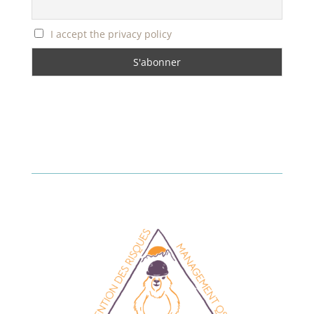
I accept the privacy policy