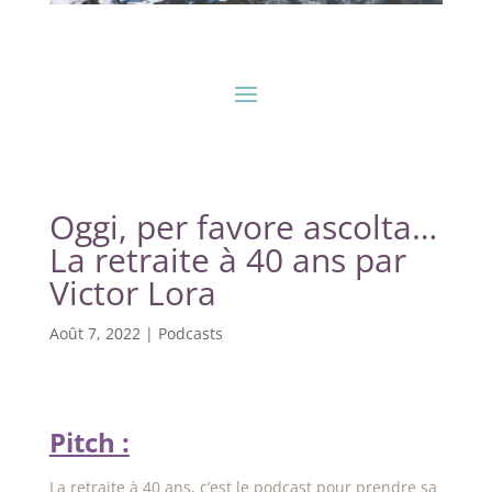
Oggi, per favore ascolta…
La retraite à 40 ans par
Victor Lora
Août 7, 2022
|
Podcasts
Pitch :
La retraite à 40 ans, c’est le podcast pour prendre sa