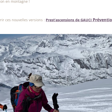
sion en montagne !
Préventi
vrir ces nouvelles versions :
Prest’ascensions de GAUCI