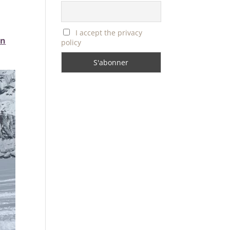
I accept the privacy
on
policy