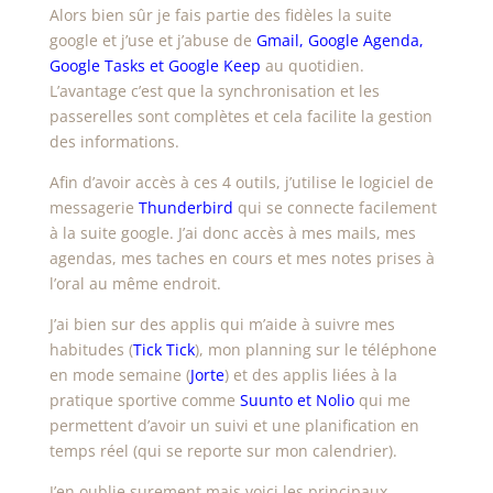
Alors bien sûr je fais partie des fidèles la suite
google et j’use et j’abuse de
Gmail, Google Agenda,
Google Tasks et Google Keep
au quotidien.
L’avantage c’est que la synchronisation et les
passerelles sont complètes et cela facilite la gestion
des informations.
Afin d’avoir accès à ces 4 outils, j’utilise le logiciel de
messagerie
Thunderbird
qui se connecte facilement
à la suite google. J’ai donc accès à mes mails, mes
agendas, mes taches en cours et mes notes prises à
l’oral au même endroit.
J’ai bien sur des applis qui m’aide à suivre mes
habitudes (
Tick Tick
), mon planning sur le téléphone
en mode semaine (
Jorte
) et des applis liées à la
pratique sportive comme
Suunto et Nolio
qui me
permettent d’avoir un suivi et une planification en
temps réel (qui se reporte sur mon calendrier).
J’en oublie surement mais voici les principaux.