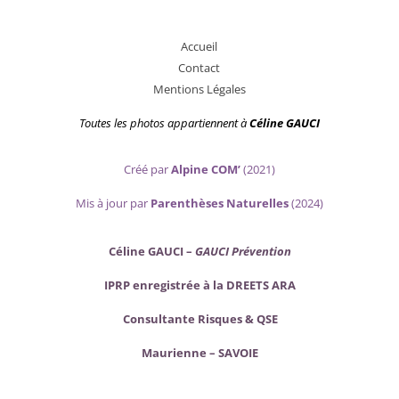
A
ccueil
Contact
Mentions Légales
Toutes les photos appartiennent
à
Céline GAUCI
Créé par
Alpine COM’
(2021)
Mis
à jour par
Parenthèses Naturelles
(2024)
Céline GAUCI –
GAUCI Prévention
IPRP enregistrée à la DREETS ARA
Consultante Risques & QSE
Maurienne – SAVOIE