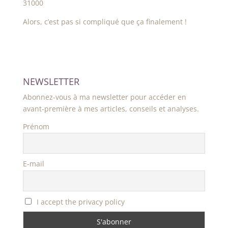
31000
Alors, c’est pas si compliqué que ça finalement !
NEWSLETTER
Abonnez-vous à ma newsletter pour accéder en
avant-première à mes articles, conseils et analyses.
Prénom
E-mail
I accept the privacy policy