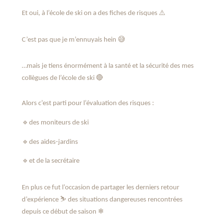
⚠️
Et oui, à l’école de ski on a des fiches de risques
😅
C’est pas que je m’ennuyais hein
…mais je tiens énormément à la santé et la sécurité des mes
🔴
collègues de l’école de ski
Alors c’est parti pour l’évaluation des risques :
🔹️
des moniteurs de ski
🔹️
des aides-jardins
🔹️
et de la secrétaire
En plus ce fut l’occasion de partager les derniers retour
⛷
d’expérience
des situations dangereuses rencontrées
❄
depuis ce début de saison