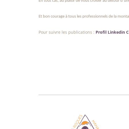
En tout cas, au plaisir de vous croiser au détour d’un
Et bon courage à tous les professionnels de la mon
Pour suivre les publications :
Profil Linkedin 