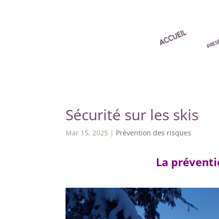
Sécurité sur les skis
Mar 15, 2025
|
Prévention des risques
La préventio