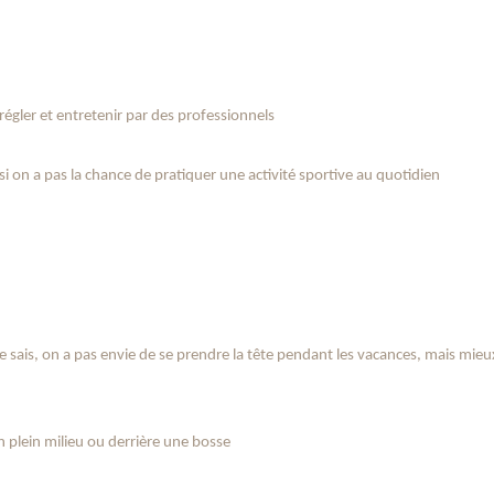
 régler et entretenir par des professionnels
i on a pas la chance de pratiquer une activité sportive au quotidien
 sais, on a pas envie de se prendre la tête pendant les vacances, mais mieu
en plein milieu ou derrière une bosse