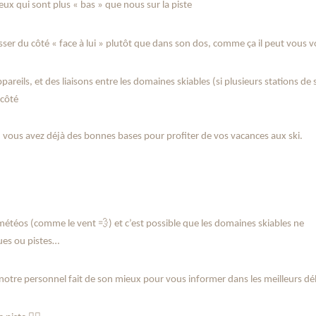
ceux qui sont plus « bas » que nous sur la piste
er du côté « face à lui » plutôt que dans son dos, comme ça il peut vous v
reils, et des liaisons entre les domaines skiables (si plusieurs stations de 
 côté
, vous avez déjà des bonnes bases pour profiter de vos vacances aux ski.
💨
 météos (comme le vent
) et c’est possible que les domaines skiables ne
ues ou pistes…
otre personnel fait de son mieux pour vous informer dans les meilleurs dél