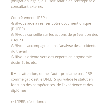
(obligation légale) qu’il soit salarié de l’entreprise ou
consultant externe.
Concrètement l’IPRP :
💪🏽vous aide à réaliser votre document unique
(DUERP)
💪🏽vous conseille sur les actions de prévention des
risques
💪🏽vous accompagne dans l’analyse des accidents
du travail
💪🏽vous oriente vers des experts en ergonomie,
dosimétrie, etc.
❗❗Mais attention, on ne s’auto-proclame pas IPRP
comme ça : c’est le DREETS qui valide le statut en
fonction des compétences, de l’expérience et des
diplômes.
⏩ L’IPRP, c’est donc :