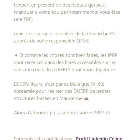
l’expert en prévention des risques qui peut
manquer à votre équipe (notamment si vous êtes
une TPE)
mais c’est aussi le conseiller de la démarche SST
auprès de votre responsable Q/S/E
⏩ Et comme les choses sont bien faites, les IPRP
sont recensés dans des listes accessibles sur les
sites internets des DREETS dont vous dépendez.
👷🏻‍♀️D’ailleurs, c’est par ce biais que j’ai été
contactée pour réaliser des DUERP de petites
structures basées en Maurienne 🏔
Alors n’attendez plus, adoptez votre IPRP !🙋‍♀️
Pour suivre les publications :
Profil Linkedin Céline