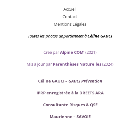
A
ccueil
Contact
Mentions Légales
Toutes les photos appartiennent
à
Céline GAUCI
Créé par
Alpine COM’
(2021)
Mis
à jour par
Parenthèses Naturelles
(2024)
Céline GAUCI –
GAUCI Prévention
IPRP enregistrée à la DREETS ARA
Consultante Risques & QSE
Maurienne – SAVOIE