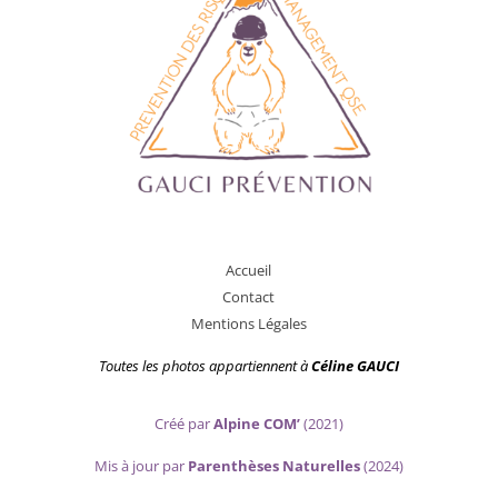
A
ccueil
Contact
Mentions Légales
Toutes les photos appartiennent
à
Céline GAUCI
Créé par
Alpine COM’
(2021)
Mis
à jour par
Parenthèses Naturelles
(2024)