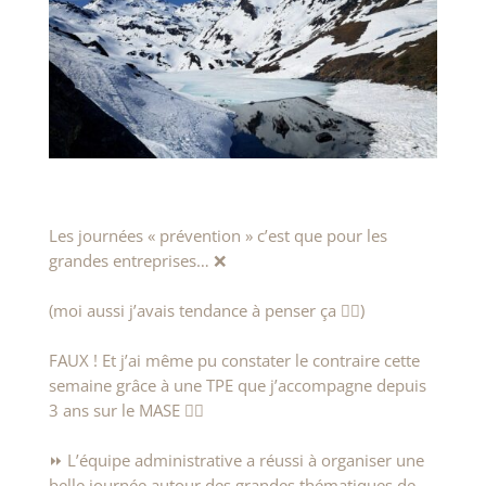
Les journées « prévention » c’est que pour les
grandes entreprises… ❌
(moi aussi j’avais tendance à penser ça 🤦‍♀️)
FAUX ! Et j’ai même pu constater le contraire cette
semaine grâce à une TPE que j’accompagne depuis
3 ans sur le MASE 🙋‍♀️
⏩ L’équipe administrative a réussi à organiser une
belle journée autour des grandes thématiques de