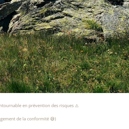
ntournable en prévention des risques ⚠️
agement de la conformité 😅)