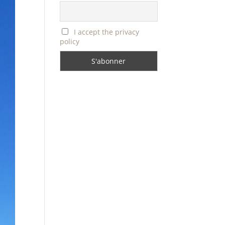
I accept the privacy
policy