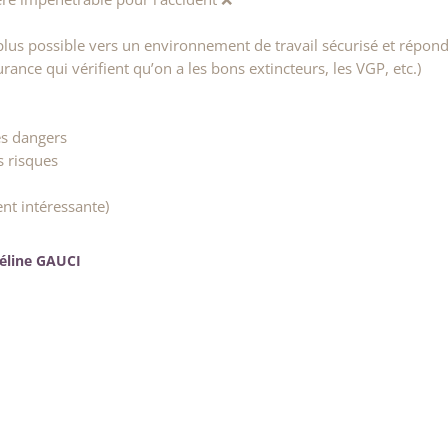
plus possible vers un environnement de travail sécurisé et répon
rance qui vérifient qu’on a les bons extincteurs, les VGP, etc.)
es dangers
s risques
ent intéressante)
Céline GAUCI