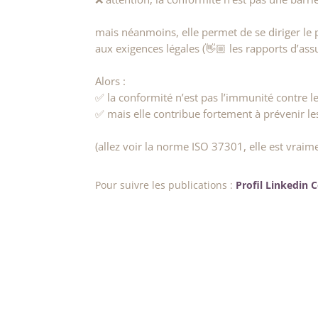
mais néanmoins, elle permet de se diriger le 
aux exigences légales (👋🏼 les rapports d’assu
Alors :
✅ la conformité n’est pas l’immunité contre l
✅ mais elle contribue fortement à prévenir le
(allez voir la norme ISO 37301, elle est vraim
Pour suivre les publications :
Profil Linkedin 