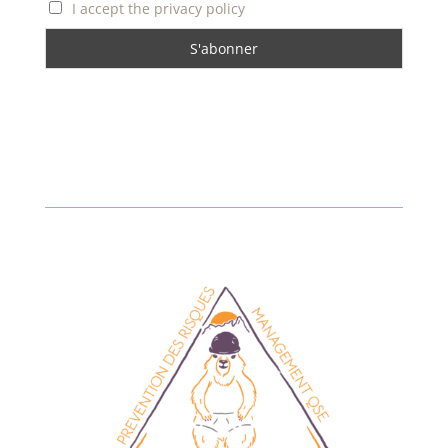
I accept the privacy policy