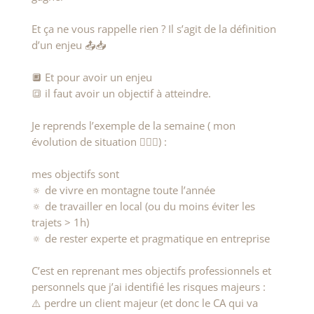
Et ça ne vous rappelle rien ? Il s’agit de la définition
d’un enjeu 📤📥
🔲 Et pour avoir un enjeu
🔳 il faut avoir un objectif à atteindre.
Je reprends l’exemple de la semaine ( mon
évolution de situation 👷🏻‍♀️) :
mes objectifs sont
🔅 de vivre en montagne toute l’année
🔅 de travailler en local (ou du moins éviter les
trajets > 1h)
🔅 de rester experte et pragmatique en entreprise
C’est en reprenant mes objectifs professionnels et
personnels que j’ai identifié les risques majeurs :
⚠️ perdre un client majeur (et donc le CA qui va