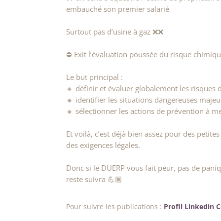
embauché son premier salarié
Surtout pas d’usine à gaz ❌❌
⛔ Exit l’évaluation poussée du risque chimiqu
Le but principal :
🔸️ définir et évaluer globalement les risques d
🔸️ identifier les situations dangereuses maje
🔸️ sélectionner les actions de prévention à m
Et voilà, c’est déjà bien assez pour des peti
des exigences légales.
Donc si le DUERP vous fait peur, pas de pani
reste suivra 💪🏽
Pour suivre les publications :
Profil Linkedin 