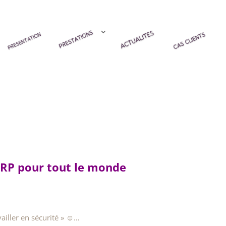
RP pour tout le monde
vailler en sécurité » ☺…