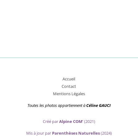
A
ccueil
Contact
Mentions Légales
Toutes les photos appartiennent
à
Céline GAUCI
Créé par
Alpine COM’
(2021)
Mis
à jour par
Parenthèses Naturelles
(2024)