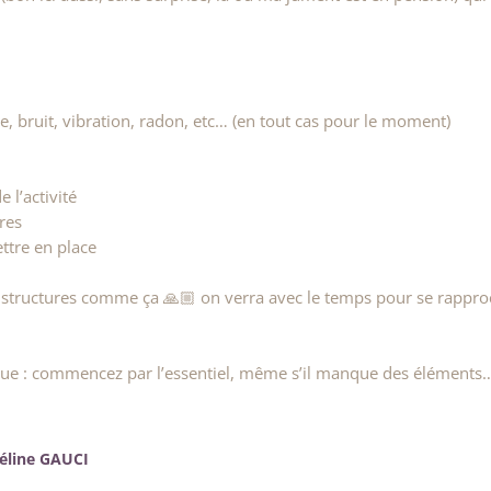
e, bruit, vibration, radon, etc… (en tout cas pour le moment)
e l’activité
ures
ettre en place
tes structures comme ça 🙏🏼 on verra avec le temps pour se rappr
que : commencez par l’essentiel, même s’il manque des éléments…
Céline GAUCI