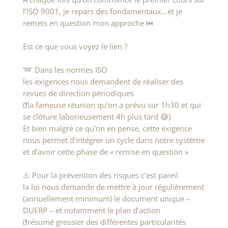
l’ISO 9001, je repars des fondamentaux…et je
remets en question mon approche ⏮
Est ce que vous voyez le lien ?
➿ Dans les normes ISO
les exigences nous demandent de réaliser des
revues de direction périodiques
(❗la fameuse réunion qu’on a prévu sur 1h30 et qui
se clôture laborieusement 4h plus tard 😅)
Et bien malgré ce qu’on en pense, cette exigence
nous permet d’intégrer un cycle dans notre système
et d’avoir cette phase de « remise en question »
⚠️ Pour la prévention des risques c’est pareil
la loi nous demande de mettre à jour régulièrement
(annuellement minimum) le document unique –
DUERP – et notamment le plan d’action
(❗résumé grossier des différentes particularités