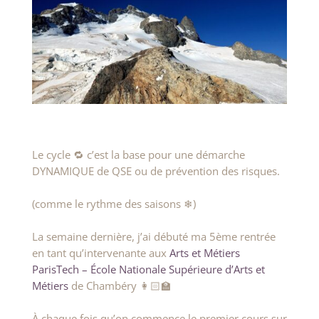
Le cycle 🔁 c’est la base pour une démarche
DYNAMIQUE de QSE ou de prévention des risques.
(comme le rythme des saisons ❄)
La semaine dernière, j’ai débuté ma 5ème rentrée
en tant qu’intervenante aux
Arts et Métiers
ParisTech – École Nationale Supérieure d’Arts et
Métiers
de Chambéry 👩🏻‍🏫
À chaque fois qu’on commence le premier cours sur