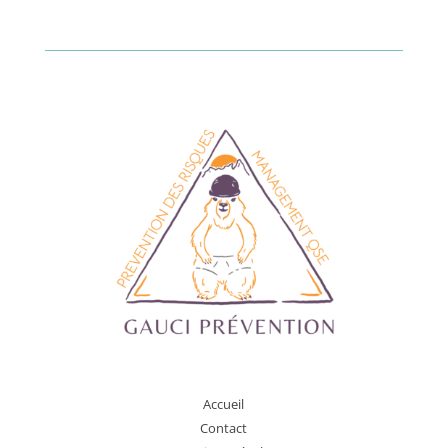
A
ccueil
Contact