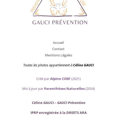
A
ccueil
Contact
Mentions Légales
Toutes les photos appartiennent
à
Céline GAUCI
Créé par
Alpine COM’
(2021)
Mis
à jour par
Parenthèses Naturelles
(2024)
Céline GAUCI –
GAUCI Prévention
IPRP enregistrée à la DREETS ARA