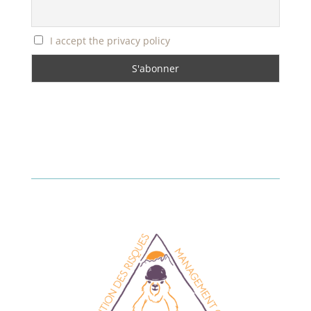
I accept the privacy policy