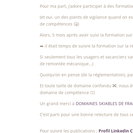
Pour ma part, j’adore participer à des formatio
(et oui, un des points de vigilance quand on 
de compétences 🤐)
Alors, 5 mois après avoir suivi la formation 
➡️ il était temps de suivre la formation sur la 
Si seulement tous les usagers et vacanciers s
de remontée mécanique…)
Quoiqu’on en pense (de la réglementation), pas 
Et toute taille de domaine confondu 🔀, nous é
domaine de compétence 👷‍♀️
Un grand merci à
DOMAINES SKIABLES DE FR
C’est parti pour une bonne relecture de tous 
Pour suivre les publications :
Profil Linkedin 