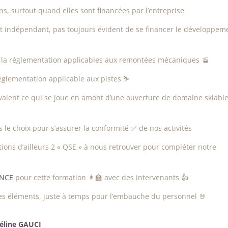
ns, surtout quand elles sont financées par l’entreprise
est indépendant, pas toujours évident de se financer le développem
sur la réglementation applicables aux remontées mécaniques 🚡
réglementation applicable aux pistes ⛷️
avaient ce qui se joue en amont d’une ouverture de domaine skiable
le choix pour s’assurer la conformité ✅️ de nos activités
tions d’ailleurs 2 « QSE » à nous retrouver pour compléter notre
ANCE
pour cette formation 👩‍🏫 avec des intervenants 👍
ces éléments, juste à temps pour l’embauche du personnel 🤘
Céline GAUCI