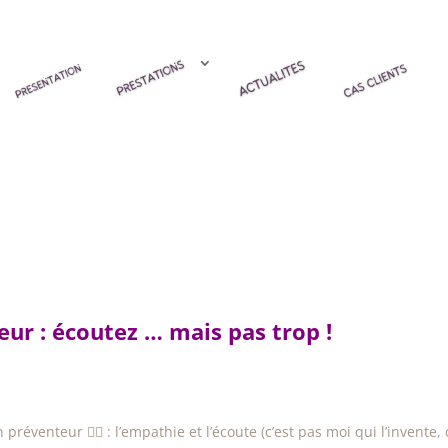
ur : écoutez … mais pas trop !
éventeur 👷‍♀️ : l’empathie et l’écoute (c’est pas moi qui l’invente, 