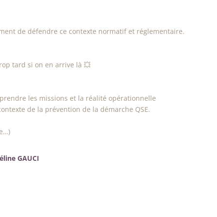
ement de défendre ce contexte normatif et réglementaire.
trop tard si on en arrive là 💥
mprendre les missions et la réalité opérationnelle
e contexte de la prévention de la démarche QSE.
re…)
Céline GAUCI