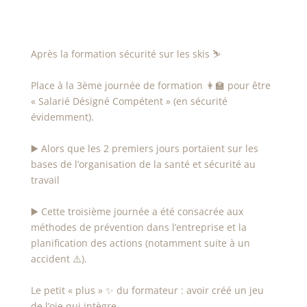
Après la formation sécurité sur les skis ⛷️
Place à la 3ème journée de formation 👩‍🏫 pour être
« Salarié Désigné Compétent » (en sécurité
évidemment).
▶️ Alors que les 2 premiers jours portaient sur les
bases de l’organisation de la santé et sécurité au
travail
▶️ Cette troisième journée a été consacrée aux
méthodes de prévention dans l’entreprise et la
planification des actions (notamment suite à un
accident ⚠️).
Le petit « plus » ✨ du formateur : avoir créé un jeu
de l’oie qui intègre