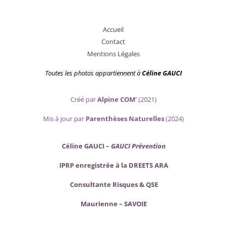
A
ccueil
Contact
Mentions Légales
Toutes les photos appartiennent
à
Céline GAUCI
Créé par
Alpine COM’
(2021)
Mis
à jour par
Parenthèses Naturelles
(2024)
Céline GAUCI –
GAUCI Prévention
IPRP enregistrée à la DREETS ARA
Consultante Risques & QSE
Maurienne – SAVOIE