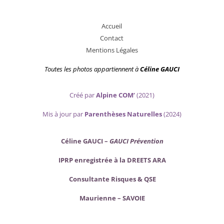
A
ccueil
Contact
Mentions Légales
Toutes les photos appartiennent
à
Céline GAUCI
Créé par
Alpine COM’
(2021)
Mis
à jour par
Parenthèses Naturelles
(2024)
Céline GAUCI –
GAUCI Prévention
IPRP enregistrée à la DREETS ARA
Consultante Risques & QSE
Maurienne – SAVOIE