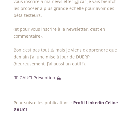
vous inscrire à ma newsletter 📨 car je vais bientôt
les proposer à plus grande échelle pour avoir des
béta-testeurs.
(et pour vous inscrire à la newsletter, c’est en
commentaire).
Bon c’est pas tout ⚠️ mais je viens d’apprendre que
demain j’ai une mise à jour de DUERP
(heureusement, j’ai aussi un outil !).
👷‍♀️ GAUCI Prévention 🏔️
Pour suivre les publications :
Profil Linkedin Céline
GAUCI