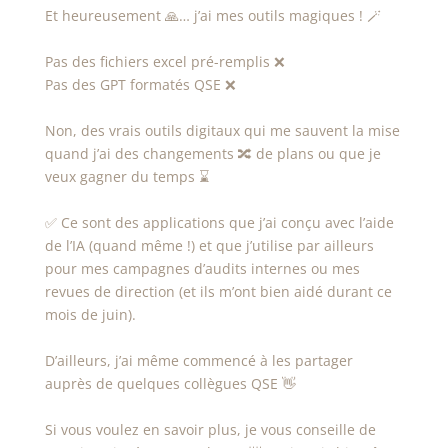
Et heureusement 🙏… j’ai mes outils magiques ! 🪄
Pas des fichiers excel pré-remplis ❌
Pas des GPT formatés QSE ❌
Non, des vrais outils digitaux qui me sauvent la mise
quand j’ai des changements 🔀 de plans ou que je
veux gagner du temps ⌛
✅ Ce sont des applications que j’ai conçu avec l’aide
de l’IA (quand même !) et que j’utilise par ailleurs
pour mes campagnes d’audits internes ou mes
revues de direction (et ils m’ont bien aidé durant ce
mois de juin).
D’ailleurs, j’ai même commencé à les partager
auprès de quelques collègues QSE 👋
Si vous voulez en savoir plus, je vous conseille de