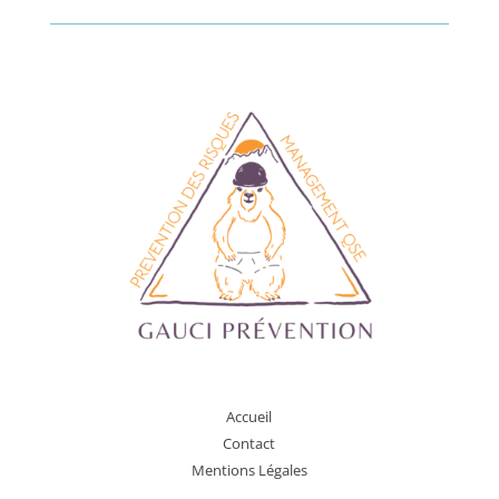
A
ccueil
Contact
Mentions Légales