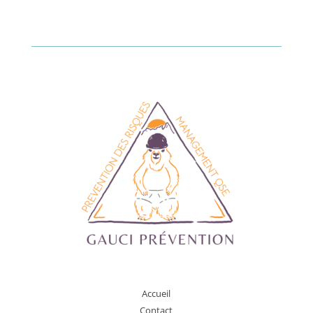
A
ccueil
Contact