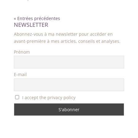
« Entrées précédentes
NEWSLETTER
Abonnez-vous à ma newsletter pour accéder en
avant-première à mes articles, conseils et analyses.
Prénom
E-mail
I accept the privacy policy